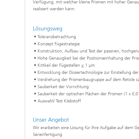
Verfügung, mit welcher kleine Prismen mit hoher Genaui
realisiert werden kann.
Lösungsweg
Toleranzbetrachtung
Konzept Fügestrategie
Konstruktion, Aufbau und Test der passiven, hochgen
Hohe Genauigkeit bei der Positionseinhaltung der Pri
Kittkeil der Fügestellen
<
1 µm
Entwicklung der Dosiertechnologie zur Einstellung der
Verdrehung der Prismenbaugruppe auf dem Reticle ca
Sauberkeit der Vorrichtung
Sauberkeit der optischen Flächen der Prismen (1 x 0,
Auswahl/ Test Klebstoff
Unser Angebot
Wir erarbeiten eine Lösung für Ihre Aufgabe auf dem 
Serienfertigung.