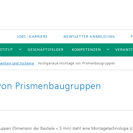
JOBS / KARRIERE
NEWSLETTER ANMELDUNG
STITUT
GESCHÄFTSFELDER
KOMPETENZEN
VERANS
nenten und Systeme
Hochgenaue Montage von Prismenbaugruppen
on Prismenbaugruppen
ruppen (Dimension der Bauteile < 5 mm) steht eine Montagetechnologie z