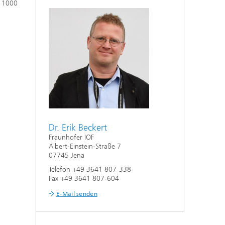
. 1000
Dr. Erik Beckert
Fraunhofer IOF
Albert-Einstein-Straße 7
07745 Jena
Telefon +49 3641 807-338
Fax +49 3641 807-604
E-Mail senden