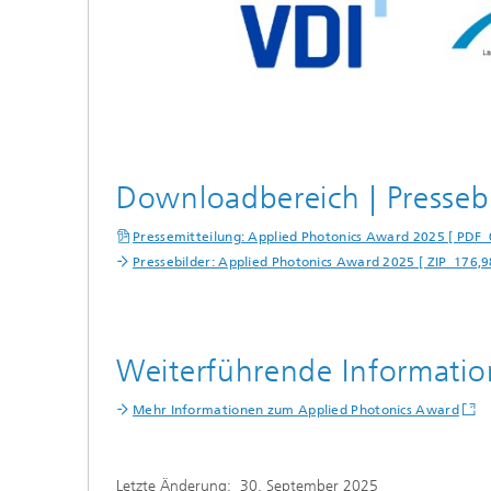
Downloadbereich | Presseb
Pressemitteilung: Applied Photonics Award 2025 [ PDF 
Pressebilder: Applied Photonics Award 2025 [ ZIP 176,9
Weiterführende Informati
Mehr Informationen zum Applied Photonics Award
Letzte Änderung:
30. September 2025