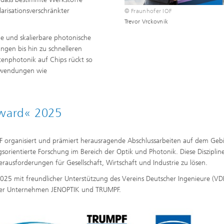
larisationsverschränkter
© Fraunhofer IOF
Trevor Vrckovnik
ge und skalierbare photonische
ngen bis hin zu schnelleren
enphotonik auf Chips rückt so
Anwendungen wie
Award« 2025
F organisiert und prämiert herausragende Abschlussarbeiten auf dem Gebi
orientierte Forschung im Bereich der Optik und Photonik. Diese Disziplin
rausforderungen für Gesellschaft, Wirtschaft und Industrie zu lösen.
025 mit freundlicher Unterstützung des Vereins Deutscher Ingenieure (VDI
 der Unternehmen JENOPTIK und TRUMPF.