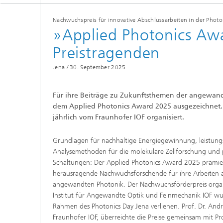
Nachwuchspreis für innovative Abschlussarbeiten in der Photo
»Applied Photonics Awa
Preistragenden
Jena /
30. September 2025
Für ihre Beiträge zu Zukunftsthemen der angewa
dem Applied Photonics Award 2025 ausgezeichnet. 
jährlich vom Fraunhofer IOF organisiert.
Grundlagen für nachhaltige Energiegewinnung, leistung
Analysemethoden für die molekulare Zellforschung und p
Schaltungen:
Der Applied Photonics Award 2025 prämier
herausragende Nachwuchsforschende für ihre Arbeiten 
angewandten Photonik. Der Nachwuchsförderpreis organi
Institut für Angewandte Optik und Feinmechanik IOF w
Rahmen des Photonics Day Jena verliehen. Prof. Dr. And
Fraunhofer IOF, überreichte die Preise gemeinsam mit Prof