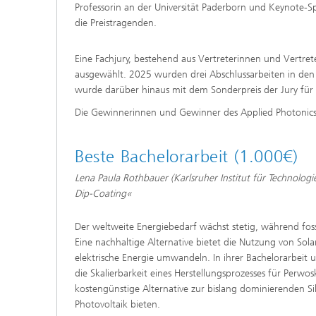
Professorin an der Universität Paderborn und Keynote-S
die Preistragenden.
Eine Fachjury, bestehend aus Vertreterinnen und Vertret
ausgewählt. 2025 wurden drei Abschlussarbeiten in den 
wurde darüber hinaus mit dem Sonderpreis der Jury für
Die Gewinnerinnen und Gewinner des Applied Photonics
Beste Bachelorarbeit (1.000€)
Lena Paula Rothbauer (Karlsruher Institut für Technologie
Dip-Coating«
Der weltweite Energiebedarf wächst stetig, während foss
Eine nachhaltige Alternative bietet die Nutzung von Solar
elektrische Energie umwandeln. In ihrer Bachelorarbeit
die Skalierbarkeit eines Herstellungsprozesses für Perwosk
kostengünstige Alternative zur bislang dominierenden Si
Photovoltaik bieten.