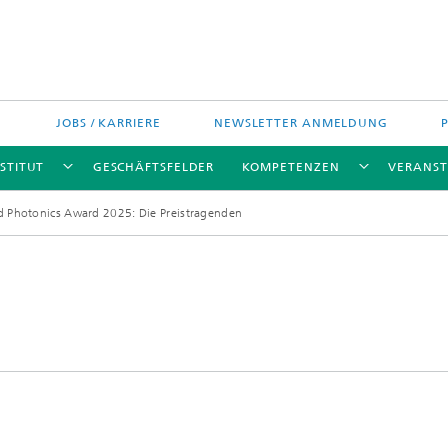
JOBS / KARRIERE
NEWSLETTER ANMELDUNG
STITUT
GESCHÄFTSFELDER
KOMPETENZEN
VERANS
d Photonics Award 2025: Die Preistragenden