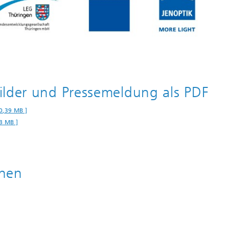
ilder und Pressemeldung als PDF
0,39 MB ]
8 MB ]
onen