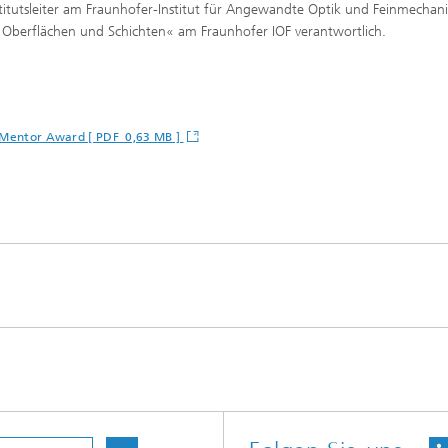
nstitutsleiter am Fraunhofer-Institut für Angewandte Optik und Feinmechani
le Oberflächen und Schichten« am Fraunhofer IOF verantwortlich.
C Mentor Award [ PDF 0,63 MB ]