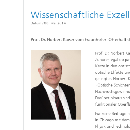
Wissenschaftliche Exze
Datum /
08. Mai 2014
Prof. Dr. Norbert Kaiser vom Fraunhofer IOF erhält
Prof. Dr. Norbert K
Zuhörer, egal ob ju
Kerze in den optisc
optische Effekte un
gelingt es Norbert 
»Optische Schichte
Nachwuchsgewinnung
Darüber hinaus sind
funktionaler Oberf
Für seine Beiträge 
in Chicago mit dem
Physik und Technol