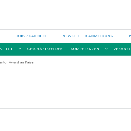
JOBS / KARRIERE
NEWSLETTER ANMELDUNG
STITUT
GESCHÄFTSFELDER
KOMPETENZEN
VERANS
ntor Award an Kaiser