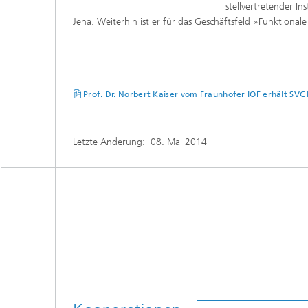
stellvertretender I
Jena. Weiterhin ist er für das Geschäftsfeld »Funktiona
Prof. Dr. Norbert Kaiser vom Fraunhofer IOF erhält SV
Letzte Änderung:
08. Mai 2014