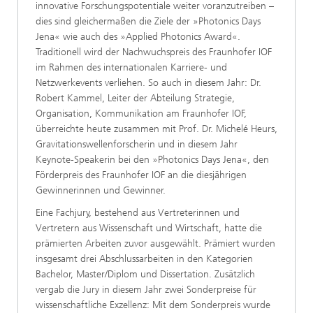
innovative Forschungspotentiale weiter voranzutreiben –
dies sind gleichermaßen die Ziele der »Photonics Days
Jena« wie auch des »Applied Photonics Award«.
Traditionell wird der Nachwuchspreis des Fraunhofer IOF
im Rahmen des internationalen Karriere- und
Netzwerkevents verliehen. So auch in diesem Jahr: Dr.
Robert Kammel, Leiter der Abteilung Strategie,
Organisation, Kommunikation am Fraunhofer IOF,
überreichte heute zusammen mit Prof. Dr. Michelé Heurs,
Gravitationswellenforscherin und in diesem Jahr
Keynote-Speakerin bei den »Photonics Days Jena«, den
Förderpreis des Fraunhofer IOF an die diesjährigen
Gewinnerinnen und Gewinner.
Eine Fachjury, bestehend aus Vertreterinnen und
Vertretern aus Wissenschaft und Wirtschaft, hatte die
prämierten Arbeiten zuvor ausgewählt. Prämiert wurden
insgesamt drei Abschlussarbeiten in den Kategorien
Bachelor, Master/Diplom und Dissertation. Zusätzlich
vergab die Jury in diesem Jahr zwei Sonderpreise für
wissenschaftliche Exzellenz: Mit dem Sonderpreis wurde