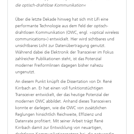
die optisch-drahtlose Kommunikation«
Über die letzte Dekade hinweg hat sich mit LiFi eine
performante Technologie aus dem Feld der optisch-
drahtlosen Kommunikation (OWC, engl. »optical wireless
communications«) entwickelt. Hier wird sichtbares und
unsichtbares Licht zur Datenübertragung genutzt.
Während dabei die Elektronik der Transceiver im Fokus
zahlreicher Publikationen steht, ist das Potenzial
moderner Freiformlinsen dagegen bisher nahezu
ungenutzt.
An diesem Punkt knüpft die Dissertation von Dr. René
Kirrbach an. Er hat einen voll funktionstüchtigen
Transceiver entwickelt, der das heutige Potenzial der
modernen OWC abbildet. Anhand dieses Transceivers
konnte er darlegen, wie die OWC von zusätzlichen
Reglungen hinsichtlich Reichweite, Effizienz und
Datenrate profitiert. Mit seiner Arbeit trägt René
Kirrbach damit zur Entwicklung von neuartigen,