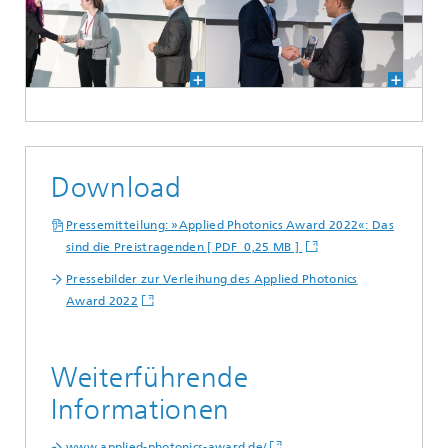
Download
Pressemitteilung: »Applied Photonics Award 2022«: Das
sind die Preistragenden [ PDF 0,25 MB ]
Pressebilder zur Verleihung des Applied Photonics
Award 2022
Weiterführende
Informationen
www.applied-photonics-award.de/