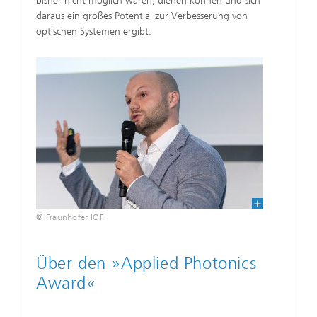
bisher nicht möglich waren, dienen können und sich
daraus ein großes Potential zur Verbesserung von
optischen Systemen ergibt.
© Fraunhofer IOF
Über den »Applied Photonics
Award«