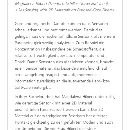
Magdalena Hilbert (Friedrich-Schiller-Universität Jena):
»Gas Sensing with 2D Materials on Exposed-Core Fibers«
Gase und organische Dämpfe können dank Sensoren
schnell erkannt und bestimmt werden. Damit dies
gelingt, muss die hochempfindliche Sensorik oft mehrere
Parameter gleichzeitig analysieren: Zum Beispiel die
Konzentration (insbesondere bei Schadstoffen), die
relative Luftfeuchtigkeit aber auch Temperatur und
Druck. Damit Sensoren dies alles leisten können, braucht
es ein Sensormaterial, das besonders empfindlich auf
seine Umgebung reagiert und aufgenommene
Information zuverlässig an die auswertende Hard- bzw.
Software weitergibt.
In ihrer Bachelorarbeit hat Magdalena Hilbert untersucht,
wie derartige Sensorik mit einer 2D Material
beschichteten Faser realisiert werden kann. Das 2D
Material auf dem freigelegten Faserkern hat direkten
Kontakt gleichzeitig zu den geführten Moden und auch
zur Umgebung. Die von Frau Hilbert geleistete