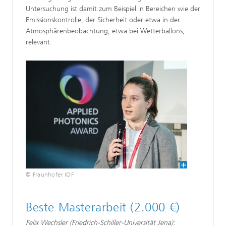
Untersuchung ist damit zum Beispiel in Bereichen wie der
Emissionskontrolle, der Sicherheit oder etwa in der
Atmosphärenbeobachtung, etwa bei Wetterballons,
relevant.
© Fraunhofer IOF
Beste Masterarbeit (2.000 €)
Felix Wechsler (Friedrich-Schiller-Universität Jena):