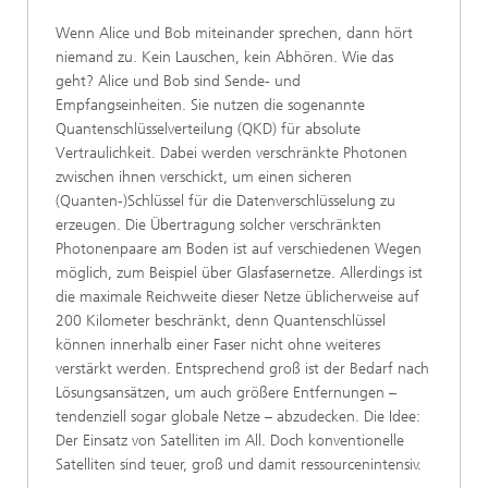
Wenn Alice und Bob miteinander sprechen, dann hört
niemand zu. Kein Lauschen, kein Abhören. Wie das
geht? Alice und Bob sind Sende- und
Empfangseinheiten. Sie nutzen die sogenannte
Quantenschlüsselverteilung (QKD) für absolute
Vertraulichkeit. Dabei werden verschränkte Photonen
zwischen ihnen verschickt, um einen sicheren
(Quanten-)Schlüssel für die Datenverschlüsselung zu
erzeugen. Die Übertragung solcher verschränkten
Photonenpaare am Boden ist auf verschiedenen Wegen
möglich, zum Beispiel über Glasfasernetze. Allerdings ist
die maximale Reichweite dieser Netze üblicherweise auf
200 Kilometer beschränkt, denn Quantenschlüssel
können innerhalb einer Faser nicht ohne weiteres
verstärkt werden. Entsprechend groß ist der Bedarf nach
Lösungsansätzen, um auch größere Entfernungen –
tendenziell sogar globale Netze – abzudecken. Die Idee:
Der Einsatz von Satelliten im All. Doch konventionelle
Satelliten sind teuer, groß und damit ressourcenintensiv.