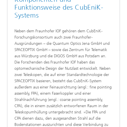
Funktionsweise des CubEniK-
Systems
Neben dem Fraunhofer IOF gehören dem CubEniK-
Forschungskonsortium auch zwei Fraunhofer-
Ausgründungen – die Quantum Optics Jena GmbH und
SPACEOPTIX GmbH – sowie das Zentrum für Telematik
aus Würzburg und die DIGOS GmbH aus Potsdam an.
Die Forschenden des
Fraunhofer IOF haben das
optomechanische Design der Nutzlast entwickelt. Neben
zwei Teleskopen, die auf einer Standardtechnologie der
SPACEOPTIX basieren, besteht das CubEniK-System
außerdem aus einer Feinausrichtung (engl.: fine pointing
assembly, FPA), einem Faserkoppler und einer
Strahlnachführung (engl.: coarse pointing assembly,
CPA), die in einem zusätzlich entworfenen Raum in der
Teleskopumhüllung untergebracht sind. »Die FPA und
CPA dienen dazu, den ausgesandten Strahl auf die
Bodenstationen auszurichten und diese Verbindung zu