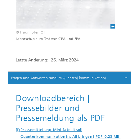
© Fraunhofer IOF
Laborsetup zum Test von CPA und FPA.
Letzte Änderung:
26. März 2024
Fragen und Antworten rundum Quanten(-kommunikation)
Downloadbereich |
Pressebilder und
Pressemeldung als PDF
Pressemitteilung: Mini-Satellit soll
Quantenkommunikation ins All bringen [ PDF 0,23 MB ]