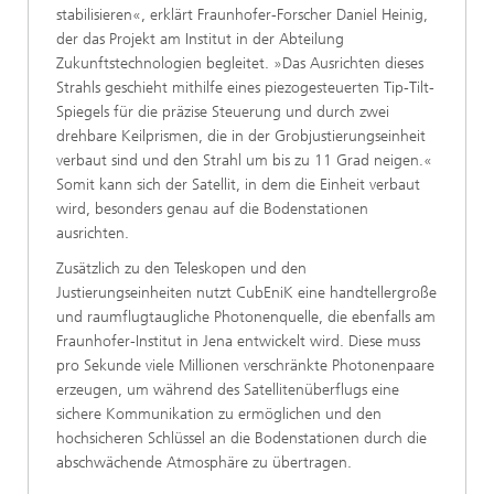
stabilisieren«, erklärt Fraunhofer-Forscher Daniel Heinig,
der das Projekt am Institut in der Abteilung
Zukunftstechnologien begleitet. »Das Ausrichten dieses
Strahls geschieht mithilfe eines piezogesteuerten Tip-Tilt-
Spiegels für die präzise Steuerung und durch zwei
drehbare Keilprismen, die in der Grobjustierungseinheit
verbaut sind und den Strahl um bis zu 11 Grad neigen.«
Somit kann sich der Satellit, in dem die Einheit verbaut
wird, besonders genau auf die Bodenstationen
ausrichten.
Zusätzlich zu den Teleskopen und den
Justierungseinheiten nutzt CubEniK eine handtellergroße
und raumflugtaugliche Photonenquelle, die ebenfalls am
Fraunhofer-Institut in Jena entwickelt wird. Diese muss
pro Sekunde viele Millionen verschränkte Photonenpaare
erzeugen, um während des Satellitenüberflugs eine
sichere Kommunikation zu ermöglichen und den
hochsicheren Schlüssel an die Bodenstationen durch die
abschwächende Atmosphäre zu übertragen.