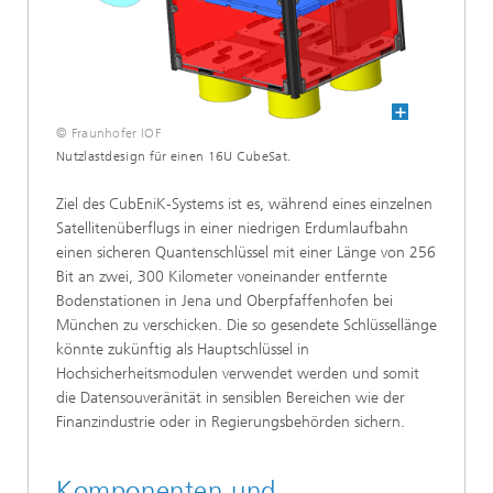
© Fraunhofer IOF
Nutzlastdesign für einen 16U CubeSat.
Ziel des CubEniK-Systems ist es, während eines einzelnen
Satellitenüberflugs in einer niedrigen Erdumlaufbahn
einen sicheren Quantenschlüssel mit einer Länge von 256
Bit an zwei, 300 Kilometer voneinander entfernte
Bodenstationen in Jena und Oberpfaffenhofen bei
München zu verschicken. Die so gesendete Schlüssellänge
könnte zukünftig als Hauptschlüssel in
Hochsicherheitsmodulen verwendet werden und somit
die Datensouveränität in sensiblen Bereichen wie der
Finanzindustrie oder in Regierungsbehörden sichern.
Komponenten und