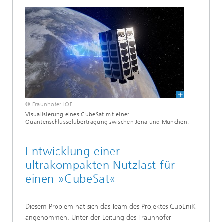
© Fraunhofer IOF
Visualisierung eines CubeSat mit einer
Quantenschlüsselübertragung zwischen Jena und München.
Entwicklung einer
ultrakompakten Nutzlast für
einen »CubeSat«
Diesem Problem hat sich das Team des Projektes CubEniK
angenommen. Unter der Leitung des Fraunhofer-