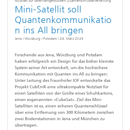
Nutzlast zur satellitengestützten Quantenschlüsselverteilung
Mini-Satellit soll
Quantenkommunikatio
n ins All bringen
Jena / Würzburg / Potsdam /
26. März 2024
Forschende aus Jena, Würzburg und Potsdam
haben erfolgreich ein Design für das bisher kleinste
System seiner Art entwickelt, um die hochsichere
Kommunikation mit Quanten ins All zu bringen:
Unter Leitung des Fraunhofer IOF entwickelte das
Projekt CubEniK eine ultrakompakte Nutzlast für
einen Satelliten von der Größe eines Schuhkartons,
einen sogenannten »CubeSat«. Ziel des Mini-
Satelliten ist es, einen sicheren Quantenschlüssel
über eine Entfernung von 300 Kilometern zwischen
zwei Bodenstationen in Jena und München zu
übertragen.