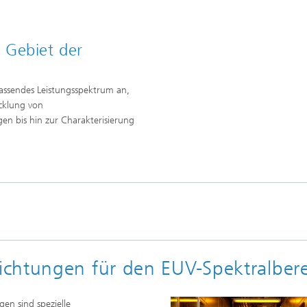
 Gebiet der
assendes Leistungsspektrum an,
cklung von
n bis hin zur Charakterisierung
chtungen für den EUV-Spektralbere
en sind spezielle