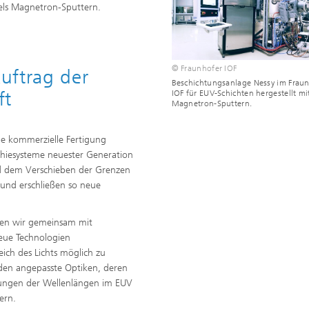
tels Magnetron-Sputtern.
© Fraunhofer IOF
uftrag der
Beschichtungsanlage Nessy im Frau
ft
IOF für EUV-Schichten hergestellt mi
Magnetron-Sputtern.
e kommerzielle Fertigung
hiesysteme neuester Generation
nd dem Verschieben der Grenzen
und erschließen so neue
ten wir gemeinsam mit
neue Technologien
ich des Lichts möglich zu
den angepasste Optiken, deren
ungen der Wellenlängen im EUV
fern.