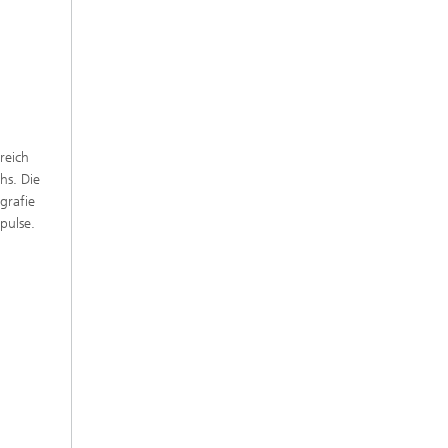
reich
hs. Die
grafie
pulse.