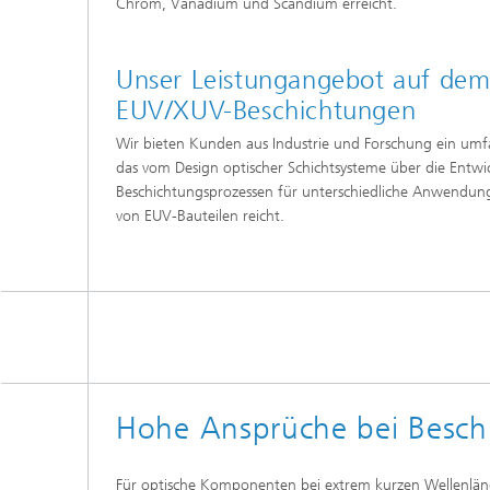
Chrom, Vanadium und Scandium erreicht.
Unser Leistungangebot auf dem
EUV/XUV-Beschichtungen
Wir bieten Kunden aus Industrie und Forschung ein umf
das vom Design optischer Schichtsysteme über die Entwi
Beschichtungsprozessen für unterschiedliche Anwendunge
von EUV-Bauteilen reicht.
Hohe Ansprüche bei Beschi
Für optische Komponenten bei extrem kurzen Wellenläng