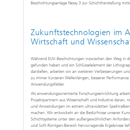
Beschichtungsanlage Nessy 3 zur Schichtherstellung mit
Zukunftstechnologien im A
Wirtschaft und Wissenscha
Während EUV-Beschichtungen inzwischen den Weg in di
gefunden haben und ein Schlüsselelement der Lithograp
darstellen, arbeiten wir an weiteren Verbesserungen u
zu immer kürzeren Wellenlängen, besserer Performance 
Anwendungsfelder.
Als anwendungsorientierte Forschungseinrichtung arbei
Projektpartnern aus Wissenschaft und Industrie daran, 
und Anwendungen im extrem ultravioletten Spektralbere
machen. Wir entwickeln an die Bedürfnisse unserer Kun
Schichtsysteme unter den außergewöhnlichen Anforder
und Soft-Röntgen-Bereich hervorragende Ergebnisse lie