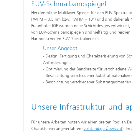
EUV-Schmalbandspiegel
Herkömmliche Multilayer-Spiegel für den EUV-Spektralbe
FWHM = 0,5 nm bzw. FWHM = 10°) und sind daher als M
Fraunhofer IOF wurden neue Schichtdesigns entwickelt,
von EUV-Schmalbandspiegeln sind vielfältig und reiche
Harmonischer im EUV-Spektralbereich.
Unser Angebot
- Design, Fertigung und Charakterisierung von S
Anforderungen
- Optimierung der Bandbreite für verschiedene We
- Beschichtung verschiedener Substratmaterialien (
- Beschichtung verschiedener Substratgeometrien (
Unsere Infrastruktur und a
Für unsere Arbeiten nutzen wir einen breiten Pool an De
Charakterisierungsverfahren (
vollständige Übersicht
). Im