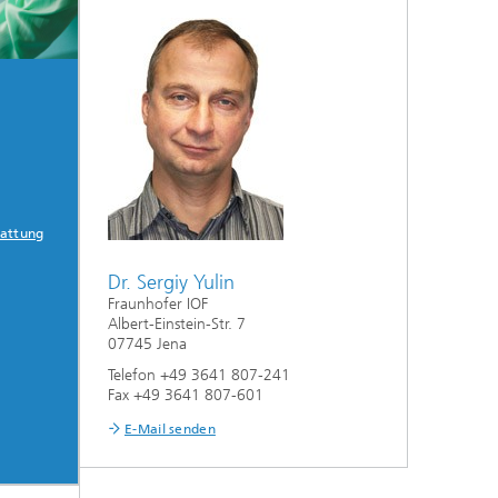
tattung
Dr. Sergiy Yulin
Fraunhofer IOF
Albert-Einstein-Str. 7
07745 Jena
Telefon +49 3641 807-241
Fax +49 3641 807-601
E-Mail senden