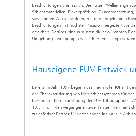
Beschichtungen unerlässlich. Die kurzen Wellenlängen s
Schichtmaterialien, Dickenpräzision, Zusammensetzung, 
sowie deren Wechselwirkung mit den umgebenden Medi
Beschichtungen mit höchster Präzision hergestellt werde
erreichen. Darüber hinaus müssen die gewünschten Eige
Umgebungsbedingungen wie z. B. hohen Temperaturen st
Hauseigene EUV-Entwicklu
Bereits im Jahr 1997 begann das Fraunhofer IOF mit dem
der Charakterisierung von Mehrschichtsystemen für den
besonderer Berücksichtigung der EUV-Lithographie (EUVL
13,5 nm. In den vergangenen zwei Jahrzehnten hat sich 
zuverlässiger Partner für verschiedene industrielle Anbie