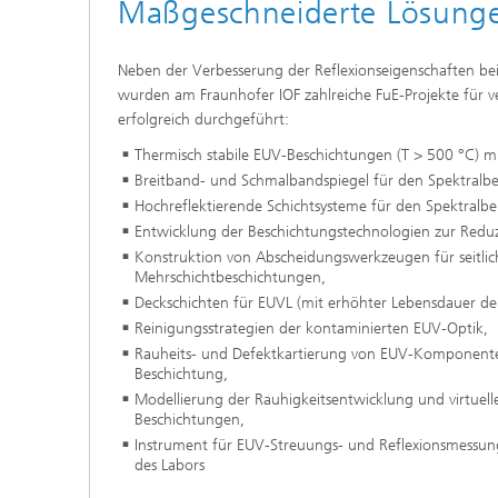
Maßgeschneiderte Lösung
Neben der Verbesserung der Reflexionseigenschaften be
wurden am Fraunhofer IOF zahlreiche FuE-Projekte für v
erfolgreich durchgeführt:
Thermisch stabile EUV-Beschichtungen (T > 500 °C) 
Breitband- und Schmalbandspiegel für den Spektralbe
Hochreflektierende Schichtsysteme für den Spektralb
Entwicklung der Beschichtungstechnologien zur Redu
Konstruktion von Abscheidungswerkzeugen für seitlic
Mehrschichtbeschichtungen,
Deckschichten für EUVL (mit erhöhter Lebensdauer der
Reinigungsstrategien der kontaminierten EUV-Optik,
Rauheits- und Defektkartierung von EUV-Komponente
Beschichtung,
Modellierung der Rauhigkeitsentwicklung und virtuel
Beschichtungen,
Instrument für EUV-Streuungs- und Reflexionsmessung
des Labors