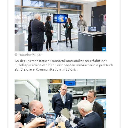
© Fraunhofer IOF
An der Themenstation Quantenkommunikation erfährt der
Bundespräsident von den Forschenden mehr über die praktisch
abhörsichere Kommunikation mit Licht.