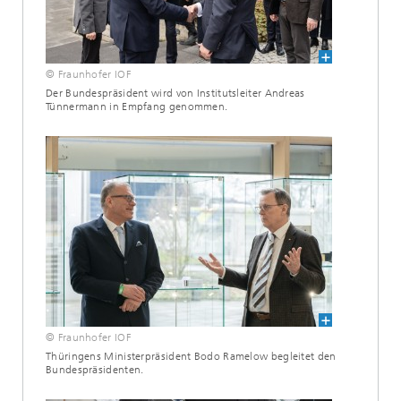
© Fraunhofer IOF
Der Bundespräsident wird von Institutsleiter Andreas
Tünnermann in Empfang genommen.
© Fraunhofer IOF
Thüringens Ministerpräsident Bodo Ramelow begleitet den
Bundespräsidenten.