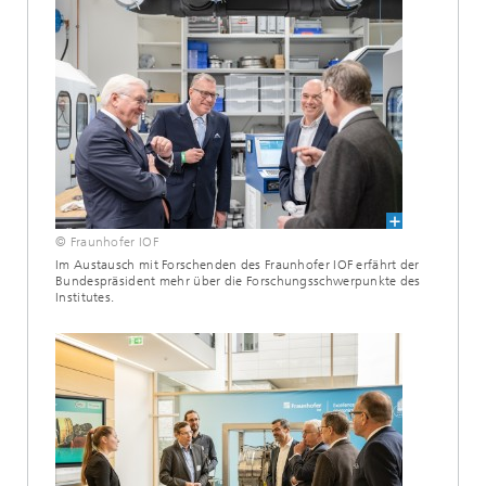
© Fraunhofer IOF
Im Austausch mit Forschenden des Fraunhofer IOF erfährt der
Bundespräsident mehr über die Forschungsschwerpunkte des
Institutes.