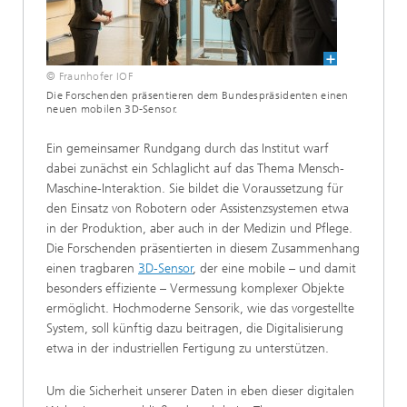
© Fraunhofer IOF
Die Forschenden präsentieren dem Bundespräsidenten einen
neuen mobilen 3D-Sensor.
Ein gemeinsamer Rundgang durch das Institut warf
dabei zunächst ein Schlaglicht auf das Thema Mensch-
Maschine-Interaktion. Sie bildet die Voraussetzung für
den Einsatz von Robotern oder Assistenzsystemen etwa
in der Produktion, aber auch in der Medizin und Pflege.
Die Forschenden präsentierten in diesem Zusammenhang
einen tragbaren
3D-Sensor
, der eine mobile – und damit
besonders effiziente – Vermessung komplexer Objekte
ermöglicht. Hochmoderne Sensorik, wie das vorgestellte
System, soll künftig dazu beitragen, die Digitalisierung
etwa in der industriellen Fertigung zu unterstützen.
Um die Sicherheit unserer Daten in eben dieser digitalen