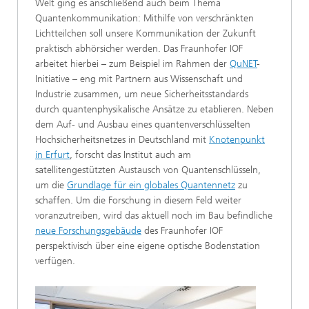
Welt ging es anschließend auch beim Thema
Quantenkommunikation: Mithilfe von verschränkten
Lichtteilchen soll unsere Kommunikation der Zukunft
praktisch abhörsicher werden. Das Fraunhofer IOF
arbeitet hierbei – zum Beispiel im Rahmen der
QuNET
-
Initiative – eng mit Partnern aus Wissenschaft und
Industrie zusammen, um neue Sicherheitsstandards
durch quantenphysikalische Ansätze zu etablieren. Neben
dem Auf- und Ausbau eines quantenverschlüsselten
Hochsicherheitsnetzes in Deutschland mit
Knotenpunkt
in Erfurt
, forscht das Institut auch am
satellitengestützten Austausch von Quantenschlüsseln,
um die
Grundlage für ein globales Quantennetz
zu
schaffen. Um die Forschung in diesem Feld weiter
voranzutreiben, wird das aktuell noch im Bau befindliche
neue Forschungsgebäude
des Fraunhofer IOF
perspektivisch über eine eigene optische Bodenstation
verfügen.