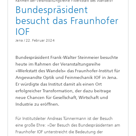
Rahmen der Veranstaltungsreihe »Werkstatt des Wandels«
Bundespräsident
besucht das Fraunhofer
IOF
Jena /
22. Februar 2024
Bundespräsident Frank-Walter Steinmeier besuchte
heute im Rahmen der Veranstaltungsreihe
»Werkstatt des Wandels« das Fraunhofer-Institut für
Angewandte Optik und Feinmechanik IOF in Jena.
Er würdigte das Institut damit als einen Ort
erfolgreicher Transformation, der dazu beitrage
neue Chancen für Gesellschaft, Wirtschaft und
Industrie zu eröffnen.
Für Institutsleiter Andreas Tünnermann ist der Besuch
eine große Ehre: »Der Besuch des Bundespräsidenten am
Fraunhofer IOF unterstreicht die Bedeutung der