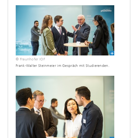
© Fraunhofer IOF
Frank-Walter Steinmeier im Gespräch mit Studierenden.