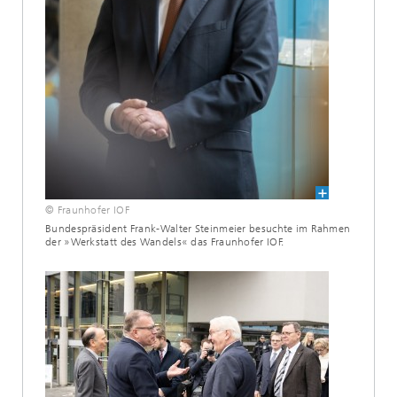
© Fraunhofer IOF
Bundespräsident Frank-Walter Steinmeier besuchte im Rahmen
der »Werkstatt des Wandels« das Fraunhofer IOF.