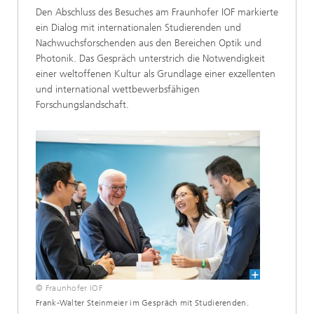
Den Abschluss des Besuches am Fraunhofer IOF markierte
ein Dialog mit internationalen Studierenden und
Nachwuchsforschenden aus den Bereichen Optik und
Photonik. Das Gespräch unterstrich die Notwendigkeit
einer weltoffenen Kultur als Grundlage einer exzellenten
und international wettbewerbsfähigen
Forschungslandschaft.
© Fraunhofer IOF
Frank-Walter Steinmeier im Gespräch mit Studierenden.