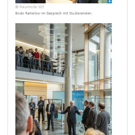
© Fraunhofer IOF
Bodo Ramelow im Gespräch mit Studierenden.