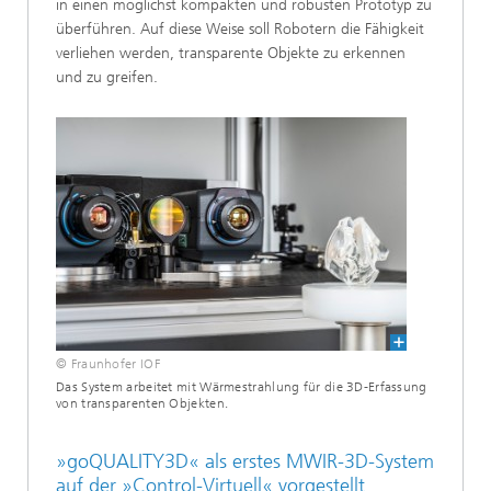
in einen möglichst kompakten und robusten Prototyp zu
überführen. Auf diese Weise soll Robotern die Fähigkeit
verliehen werden, transparente Objekte zu erkennen
und zu greifen.
© Fraunhofer IOF
Das System arbeitet mit Wärmestrahlung für die 3D-Erfassung
von transparenten Objekten.
»goQUALITY3D« als erstes MWIR-3D-System
auf der »Control-Virtuell« vorgestellt