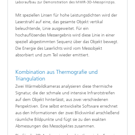
Laboraufbau zur Demonstration des MWIR-3D-Messprinzips.
Mit speziellen Linsen für hohe Leistungsdichten wird der
Laserstrahl auf eine, das gesamte Objekt vertikal
beleuchtende, Linie ausgeweitet. Für ein
hochauflösendes Messergebnis wird diese Linie in einer
speziell abgestimmten Sequenz über das Objekt bewegt.
Die Energie des Laserlichts wird vom Messobjekt
absorbiert und zum Teil wieder emittiert.
Kombination aus Thermografie und
Triangulation
Zwei Wärmebildkameras analysieren diese thermische
Signatur, die der schmale und intensive Infrarotstreifen
auf dem Objekt hinterlässt, aus zwei verschiedenen
Perspektiven. Eine selbst entwickelte Software errechnet
aus den Informationen der zwei Blickwinkel anschließend
räumliche Bildpunkte und fügt sie zu den exakten
Abmessungen des Messobjektes zusammen.