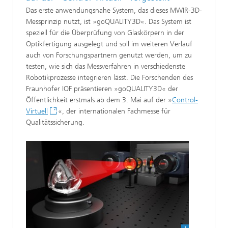
Das erste anwendungsnahe System, das dieses MWIR-3D-
Messprinzip nutzt, ist »goQUALITY3D«. Das System ist
speziell für die Überprüfung von Glaskörpern in der
Optikfertigung ausgelegt und soll im weiteren Verlauf
auch von Forschungspartnern genutzt werden, um zu
testen, wie sich das Messverfahren in verschiedenste
Robotikprozesse integrieren lässt. Die Forschenden des
Fraunhofer IOF präsentieren »goQUALITY3D« der
Öffentlichkeit erstmals ab dem 3. Mai auf der »
Control-
Virtuell
«, der internationalen Fachmesse für
Qualitätssicherung.