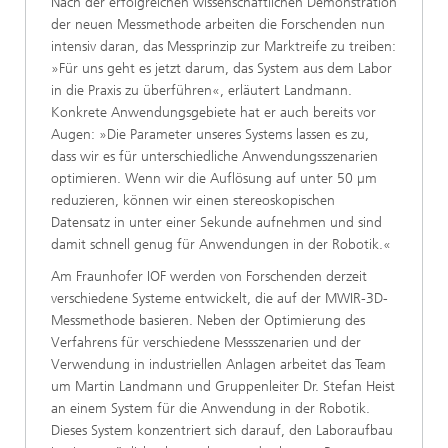
Nach der erfolgreichen wissenschaftlichen Demonstration
der neuen Messmethode arbeiten die Forschenden nun
intensiv daran, das Messprinzip zur Marktreife zu treiben:
»Für uns geht es jetzt darum, das System aus dem Labor
in die Praxis zu überführen«, erläutert Landmann.
Konkrete Anwendungsgebiete hat er auch bereits vor
Augen: »Die Parameter unseres Systems lassen es zu,
dass wir es für unterschiedliche Anwendungsszenarien
optimieren. Wenn wir die Auflösung auf unter 50 µm
reduzieren, können wir einen stereoskopischen
Datensatz in unter einer Sekunde aufnehmen und sind
damit schnell genug für Anwendungen in der Robotik.«
Am Fraunhofer IOF werden von Forschenden derzeit
verschiedene Systeme entwickelt, die auf der MWIR-3D-
Messmethode basieren. Neben der Optimierung des
Verfahrens für verschiedene Messszenarien und der
Verwendung in industriellen Anlagen arbeitet das Team
um Martin Landmann und Gruppenleiter Dr. Stefan Heist
an einem System für die Anwendung in der Robotik.
Dieses System konzentriert sich darauf, den Laboraufbau