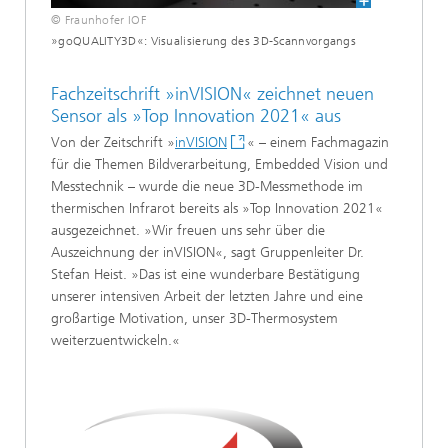
© Fraunhofer IOF
»goQUALITY3D«: Visualisierung des 3D-Scannvorgangs
Fachzeitschrift »inVISION« zeichnet neuen
Sensor als »Top Innovation 2021« aus
Von der Zeitschrift »
inVISION
« – einem Fachmagazin
für die Themen Bildverarbeitung, Embedded Vision und
Messtechnik – wurde die neue 3D-Messmethode im
thermischen Infrarot bereits als »Top Innovation 2021«
ausgezeichnet. »Wir freuen uns sehr über die
Auszeichnung der inVISION«, sagt Gruppenleiter Dr.
Stefan Heist. »Das ist eine wunderbare Bestätigung
unserer intensiven Arbeit der letzten Jahre und eine
großartige Motivation, unser 3D-Thermosystem
weiterzuentwickeln.«